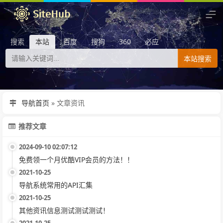
搜索
本站
百度
搜狗
360
必应
本站搜索
导航首页
»
文章资讯
推荐文章
2024-09-10 02:07:12
免费领一个月优酷VIP会员的方法！！
2021-10-25
导航系统常用的API汇集
2021-10-25
其他资讯信息测试测试测试！