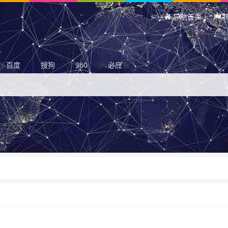
导航首页
百度
搜狗
360
必应