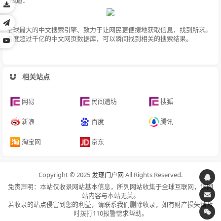
全球最大的中文搜索引擎、致力于让网民更便捷地获取信息，找到所求。
百度超过千亿的中文网页数据库，可以瞬间找到相关的搜索结果。
相关站点
网易
民间遗坊
搜狐
新浪
百度
腾讯
淘宝网
京东
Copyright © 2025
发现门户网
All Rights Reserved.
免责声明：本站仅收录网站基本信息，所列网站收集于全球互联网，该网
站内容与本站无关。
若收录的站点侵害到您的利益，请联系我们删除收录，如有财产损失请及
时拨打110报警需求帮助。