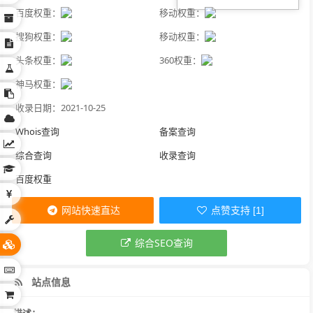
百度权重：
移动权重：
搜狗权重：
移动权重：
头条权重：
360权重：
神马权重：
收录日期：2021-10-25
Whois查询
备案查询
综合查询
收录查询
百度权重
网站快速直达
点赞支持 [1]
综合SEO查询
站点信息
描述：